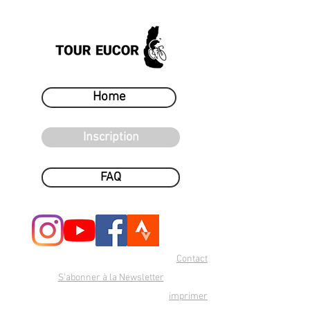
Home
Inscription
FAQ
Contact
S'abonner à la Newsletter
imprimer