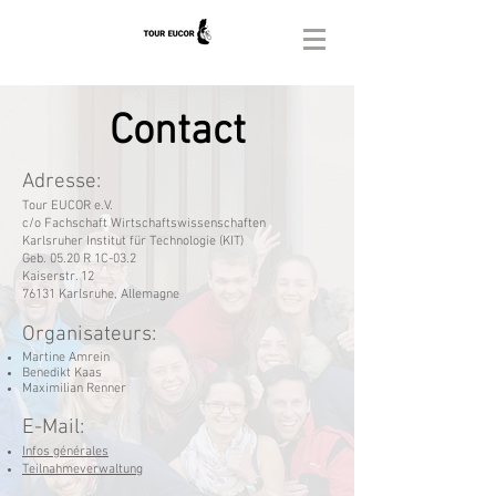
Contact
Adresse:
Tour EUCOR e.V.
c/o Fachschaft Wirtschaftswissenschaften
Karlsruher Institut für Technologie (KIT)
Geb. 05.20 R 1C-03.2
Kaiserstr. 12
76131 Karlsruhe, Allemagne
Organisateurs:
Martine Amrein
Benedikt Kaas
Maximilian Renner
E-Mail:
Infos générales
Teilnahmeverwaltung