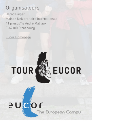
Organisateurs:
Bernd Finger
Maison Universitaire Internationale
11 presqu’île André Malraux
F-67100 Strasbourg
Eucor Homepage