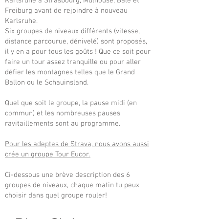
Karlsruhe à Strasbourg, Mulhouse, Bâle et
Freiburg avant de rejoindre à nouveau
Karlsruhe.
Six groupes de niveaux différents (vitesse,
distance parcourue, dénivelé) sont proposés,
il y en a pour tous les goûts ! Que ce soit pour
faire un tour assez tranquille ou pour aller
défier les montagnes telles que le Grand
Ballon ou le Schauinsland.
Quel que soit le groupe, la pause midi (en
commun) et les nombreuses pauses
ravitaillements sont au programme.
Pour les adeptes de Strava, nous avons aussi
crée un groupe Tour Eucor.
Ci-dessous une brève description des 6
groupes de niveaux, chaque matin tu peux
choisir dans quel groupe rouler!