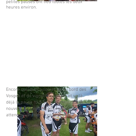
petites pauses ont lieu toutes les deux
heures environ.
Encore quelques kilomètres au bord des
Vosges et du vignoble alsacien et voilà
déjà la pause midi (45 à 60 minutes). A
nouveau, la Begleitteam est là et nous
attend avec un bon repas de midi.